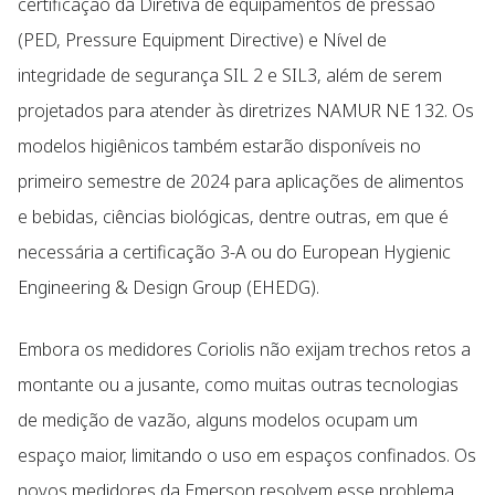
certificação da Diretiva de equipamentos de pressão
(PED, Pressure Equipment Directive) e Nível de
integridade de segurança SIL 2 e SIL3, além de serem
projetados para atender às diretrizes NAMUR NE 132. Os
modelos higiênicos também estarão disponíveis no
primeiro semestre de 2024 para aplicações de alimentos
e bebidas, ciências biológicas, dentre outras, em que é
necessária a certificação 3-A ou do European Hygienic
Engineering & Design Group (EHEDG).
Embora os medidores Coriolis não exijam trechos retos a
montante ou a jusante, como muitas outras tecnologias
de medição de vazão, alguns modelos ocupam um
espaço maior, limitando o uso em espaços confinados. Os
novos medidores da Emerson resolvem esse problema