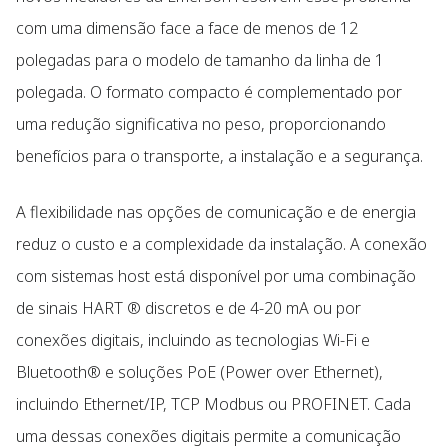
com uma dimensão face a face de menos de 12
polegadas para o modelo de tamanho da linha de 1
polegada. O formato compacto é complementado por
uma redução significativa no peso, proporcionando
benefícios para o transporte, a instalação e a segurança.
A flexibilidade nas opções de comunicação e de energia
reduz o custo e a complexidade da instalação. A conexão
com sistemas host está disponível por uma combinação
de sinais HART ® discretos e de 4-20 mA ou por
conexões digitais, incluindo as tecnologias Wi-Fi e
Bluetooth® e soluções PoE (Power over Ethernet),
incluindo Ethernet/IP, TCP Modbus ou PROFINET. Cada
uma dessas conexões digitais permite a comunicação