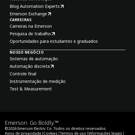
Blog Automation Experts
Emerson Exchange
CARREIRAS
Carreiras na Emerson
Pesquisa de trabalho
Oportunidades para estudantes e graduados
NOSSO NEGÓCIO
Sistemas de automação
Automação discreta
Controle final
Instrumentação de medição
Test & Measurement
Emerson. Go Boldly.™
©
2026
Emerson Electric Co. Todos os direitos reservados.
|
|
|
|
Aviso de privacidade
Cookies
Termos de uso
Informações legais