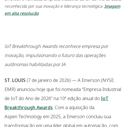
reconhecida por sua inovação e liderança tecnológica.
Imagem
em alta resolução
IoT Breakthrough Awards reconhece empresa por
inovação, impulsionando o futuro das operações
autônomas habilitadas por IA
ST. LOUIS
(7 de janeiro de 2026) — A Emerson (NYSE:
EMR) anunciou hoje que foi nomeada “Empresa Industrial
de IoT do Ano de 2026” na 10ª edição anual do
IoT
Breakthrough Awards
. Com a aquisição da
Aspen Technology em 2025, a Emerson concluiu sua
transformação em uma líder global em automação, com