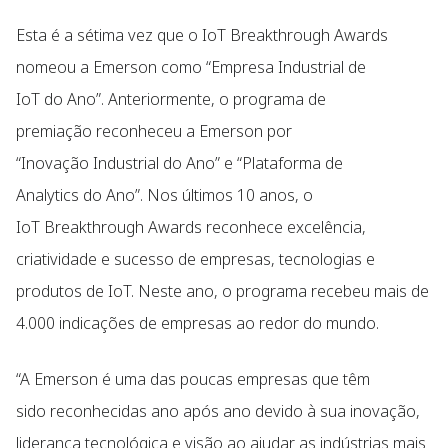
Esta é a sétima vez que o IoT Breakthrough Awards
nomeou a Emerson como “Empresa Industrial de
IoT do Ano”. Anteriormente, o programa de
premiação reconheceu a Emerson por
“Inovação Industrial do Ano” e “Plataforma de
Analytics do Ano”. Nos últimos 10 anos, o
IoT Breakthrough Awards reconhece excelência,
criatividade e sucesso de empresas, tecnologias e
produtos de IoT. Neste ano, o programa recebeu mais de
4.000 indicações de empresas ao redor do mundo.
“A Emerson é uma das poucas empresas que têm
sido reconhecidas ano após ano devido à sua inovação,
liderança tecnológica e visão ao ajudar as indústrias mais