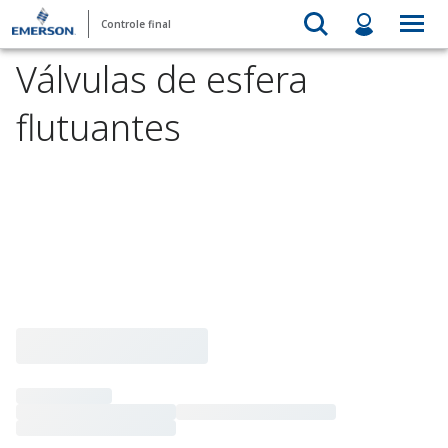
Controle final
Válvulas de esfera
flutuantes