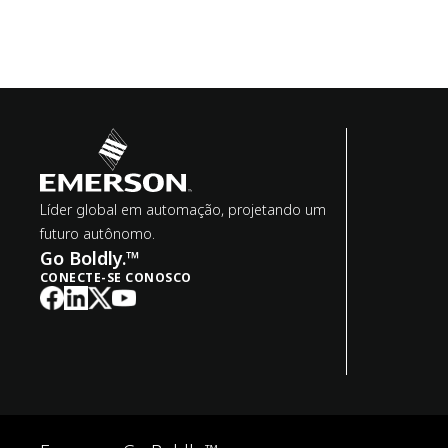
Líder global em automação, projetando um
futuro autônomo.
Go Boldly.™
CONECTE-SE CONOSCO