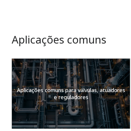
Aplicações comuns
Aplicações comuns para válvulas, atuadores
e reguladores