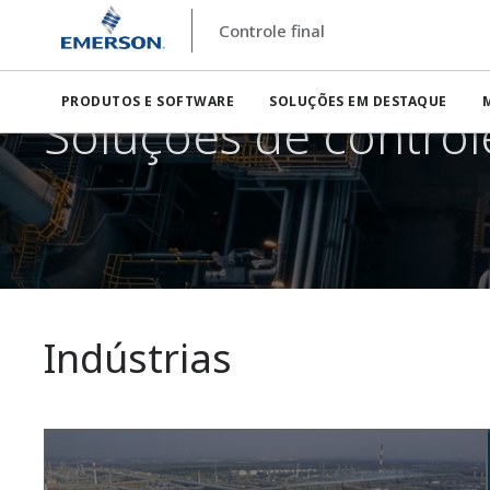
Controle final
Controle final
Soluções
PRODUTOS E SOFTWARE
SOLUÇÕES EM DESTAQUE
Soluções de controle
Indústrias