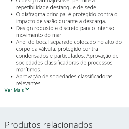
O design autoajustável permite a
repetibilidade destanque de sede.
O diafragma principal é protegido contra o
impacto de vazão durante a descarga.
Design robusto e discreto para o intenso
movimento do mar.
Anel do bocal separado colocado no alto do
corpo da válvula, protegido contra
condensados e particulados. Aprovação de
sociedades classificadoras de processos
marítimos.
Aprovação de sociedades classificadoras
relevantes.
Ver Mais
Produtos relacionados
Produtos relacionados