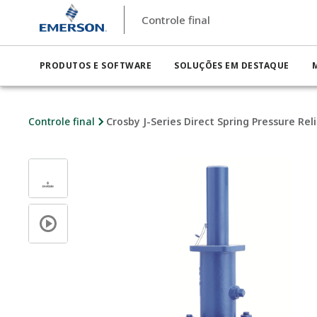
Controle final
PRODUTOS E SOFTWARE
SOLUÇÕES EM DESTAQUE
Controle final
Crosby J-Series Direct Spring Pressure Rel