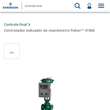
Controle final
Controle final
Controlador indicador do manômetro Fisher™ 4195K