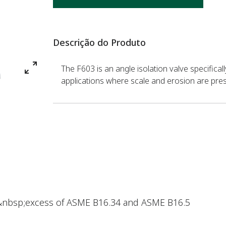
Descrição do Produto
The F603 is an angle isolation valve specifica
applications where scale and erosion are pre
in&nbsp;excess of ASME B16.34 and ASME B16.5