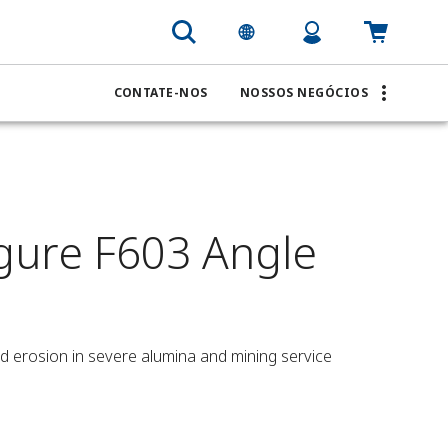
CONTATE-NOS
NOSSOS NEGÓCIOS
gure F603 Angle
nd erosion in severe alumina and mining service 