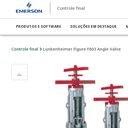
Controle final
PRODUTOS E SOFTWARE
SOLUÇÕES EM DESTAQUE
Controle final
Lunkenheimer Figure F603 Angle Valve