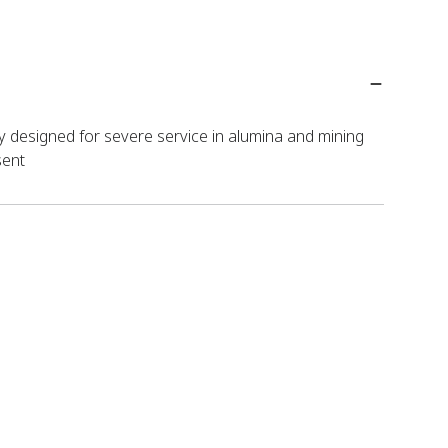
lly designed for severe service in alumina and mining
sent