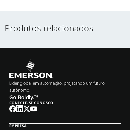
Produtos relacionados
Produtos relacionados
Líder global em automação, projetando um futuro
autônomo.
Go Boldly.™
CONECTE-SE CONOSCO
EMPRESA