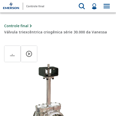
Controle final
Controle final
Válvula triexcêntrica criogênica série 30.000 da Vanessa