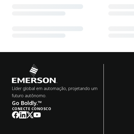
Líder global em automação, projetando um
futuro autônomo.
Go Boldly.™
CONECTE CONOSCO