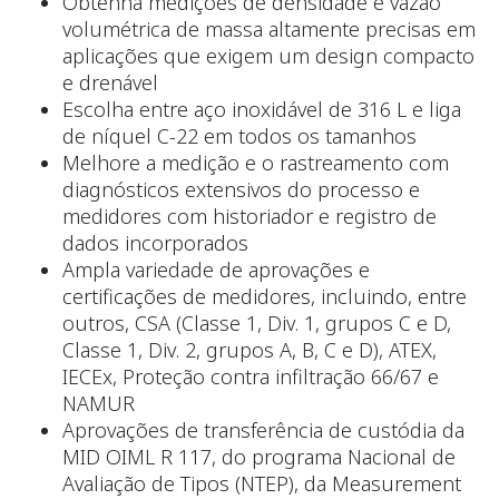
Obtenha medições de densidade e vazão
volumétrica de massa altamente precisas em
aplicações que exigem um design compacto
e drenável
Escolha entre aço inoxidável de 316 L e liga
de níquel C-22 em todos os tamanhos
Melhore a medição e o rastreamento com
diagnósticos extensivos do processo e
medidores com historiador e registro de
dados incorporados
Ampla variedade de aprovações e
certificações de medidores, incluindo, entre
outros, CSA (Classe 1, Div. 1, grupos C e D,
Classe 1, Div. 2, grupos A, B, C e D), ATEX,
IECEx, Proteção contra infiltração 66/67 e
NAMUR
Aprovações de transferência de custódia da
MID OIML R 117, do programa Nacional de
Avaliação de Tipos (NTEP), da Measurement