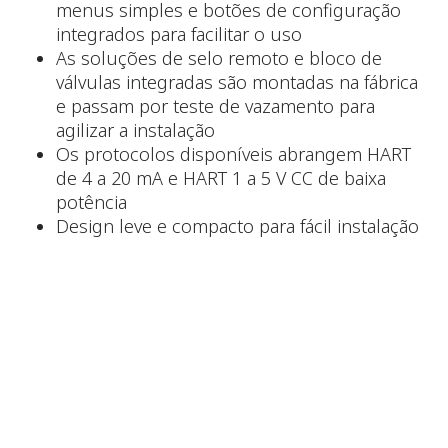
menus simples e botões de configuração
integrados para facilitar o uso
As soluções de selo remoto e bloco de
válvulas integradas são montadas na fábrica
e passam por teste de vazamento para
agilizar a instalação
Os protocolos disponíveis abrangem HART
de 4 a 20 mA e HART 1 a 5 V CC de baixa
potência
Design leve e compacto para fácil instalação