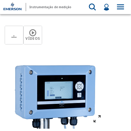
Instrumentação de medição
VÍDEOS