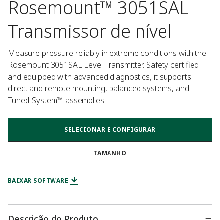
Rosemount™ 3051SAL
Transmissor de nível
Measure pressure reliably in extreme conditions with the 
Rosemount 3051SAL Level Transmitter. Safety certified 
and equipped with advanced diagnostics, it supports 
direct and remote mounting, balanced systems, and 
Tuned-System™ assemblies.
SELECIONAR E CONFIGURAR
TAMANHO
BAIXAR SOFTWARE
Descrição do Produto