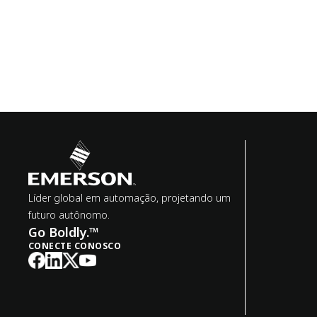
Líder global em automação, projetando um
futuro autônomo.
Go Boldly.™
CONECTE CONOSCO