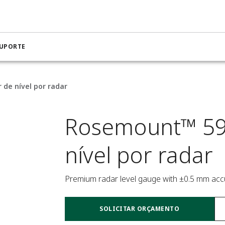
SUPORTE
de nível por radar
Rosemount™ 59
nível por radar
Premium radar level gauge with ±0.5 mm accur
SOLICITAR ORÇAMENTO