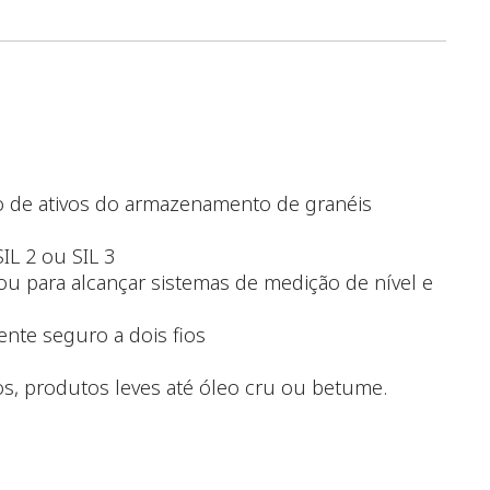
so de ativos do armazenamento de granéis
IL 2 ou SIL 3
u para alcançar sistemas de medição de nível e
nte seguro a dois fios
s, produtos leves até óleo cru ou betume.