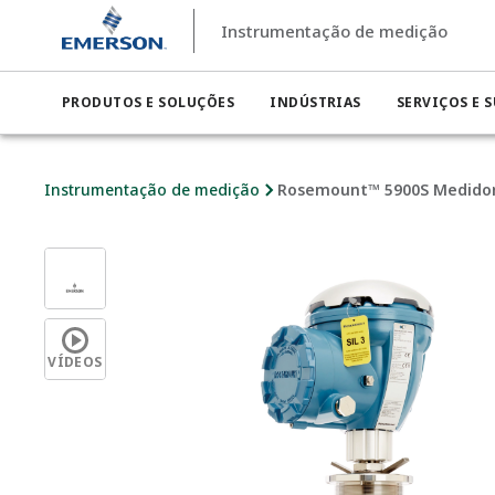
Instrumentação de medição
PRODUTOS E SOLUÇÕES
INDÚSTRIAS
SERVIÇOS E 
Instrumentação de medição
Rosemount™ 5900S Medidor 
VÍDEOS