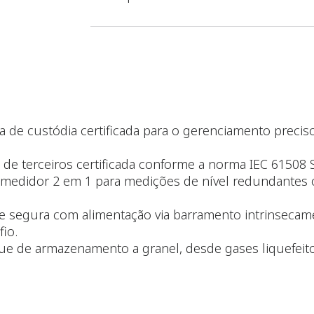
ia de custódia certificada para o gerenciamento preci
e terceiros certificada conforme a norma IEC 61508 S
 medidor 2 em 1 para medições de nível redundantes o
 e segura com alimentação via barramento intrinsecame
io.
e de armazenamento a granel, desde gases liquefeito