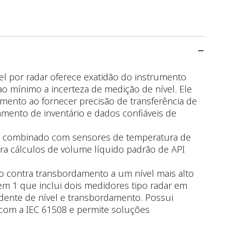
 por radar oferece exatidão do instrumento
ao mínimo a incerteza de medição de nível. Ele
ento ao fornecer precisão de transferência de
amento de inventário e dados confiáveis de
 combinado com sensores de temperatura de
ara cálculos de volume líquido padrão de API
 contra transbordamento a um nível mais alto
em 1 que inclui dois medidores tipo radar em
ente de nível e transbordamento. Possui
o com a IEC 61508 e permite soluções