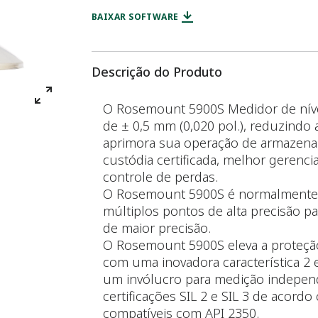
BAIXAR SOFTWARE
Descrição do Produto
O Rosemount 5900S Medidor de nível
de ± 0,5 mm (0,020 pol.), reduzindo 
aprimora sua operação de armazenam
custódia certificada, melhor gerenci
controle de perdas.
O Rosemount 5900S é normalmente
múltiplos pontos de alta precisão p
de maior precisão.
O Rosemount 5900S eleva a proteção
com uma inovadora característica 2 
um invólucro para medição independ
certificações SIL 2 e SIL 3 de acord
compatíveis com API 2350.