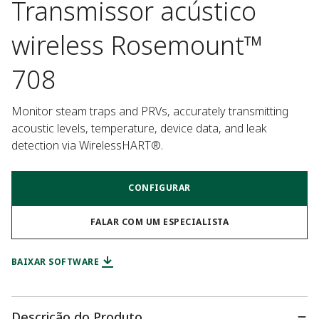
Transmissor acústico
wireless Rosemount™
708
Monitor steam traps and PRVs, accurately transmitting 
acoustic levels, temperature, device data, and leak 
detection via WirelessHART®.
CONFIGURAR
FALAR COM UM ESPECIALISTA
BAIXAR SOFTWARE
Descrição do Produto