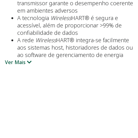
transmissor garante o desempenho coerente
em ambientes adversos
A tecnologia
Wireless
HART® é segura e
acessível, além de proporcionar >99% de
confiabilidade de dados
A rede
Wireless
HART® integra-se facilmente
aos sistemas host, historiadores de dados ou
ao software de gerenciamento de energia
Ver Mais