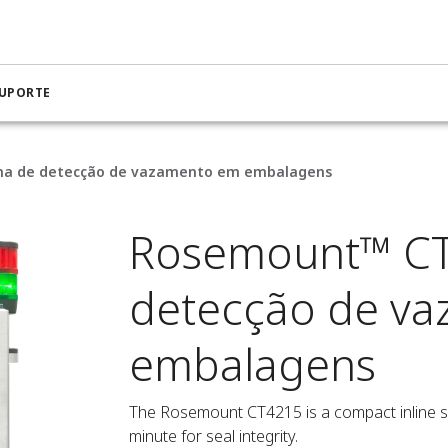
SUPORTE
ma de detecção de vazamento em embalagens
Rosemount™ CT
detecção de v
embalagens
The Rosemount CT4215 is a compact inline sy
minute for seal integrity.