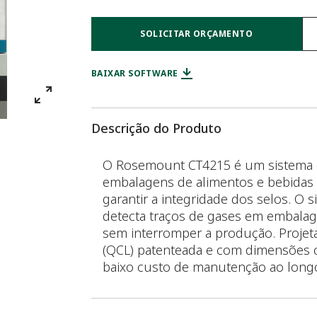
SOLICITAR ORÇAMENTO
BAIXAR SOFTWARE
Descrição do Produto
O Rosemount CT4215 é um sistema e
embalagens de alimentos e bebidas 
garantir a integridade dos selos. O
detecta traços de gases em embalage
sem interromper a produção. Proje
(QCL) patenteada e com dimensões com
baixo custo de manutenção ao longo d