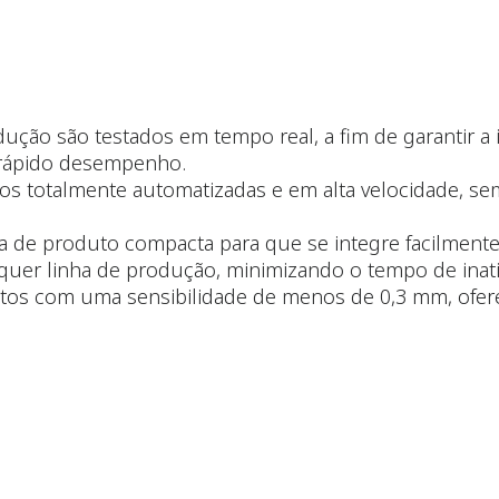
ção são testados em tempo real, a fim de garantir a 
 rápido desempenho.
os totalmente automatizadas e em alta velocidade, se
a de produto compacta para que se integre facilmente
lquer linha de produção, minimizando o tempo de inati
tos com uma sensibilidade de menos de 0,3 mm, ofere