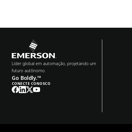
Líder global em automação, projetando um
futuro autônomo.
Go Boldly.™
CONECTE CONOSCO