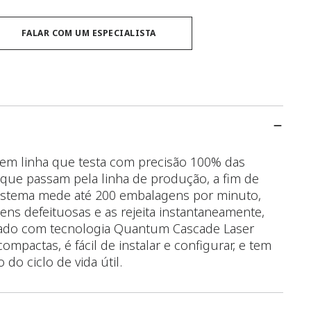
FALAR COM UM ESPECIALISTA
m linha que testa com precisão 100% das
que passam pela linha de produção, a fim de
 sistema mede até 200 embalagens por minuto,
ns defeituosas e as rejeita instantaneamente,
tado com tecnologia Quantum Cascade Laser
pactas, é fácil de instalar e configurar, e tem
o ciclo de vida útil.