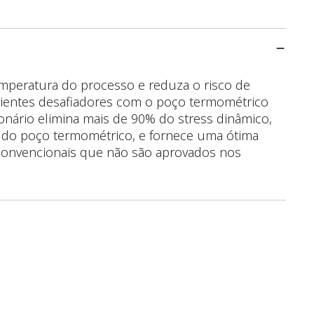
peratura do processo e reduza o risco de
ientes desafiadores com o poço termométrico
onário elimina mais de 90% do stress dinâmico,
ga do poço termométrico, e fornece uma ótima
convencionais que não são aprovados nos