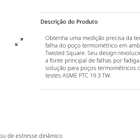
Descrição do Produto
Obtenha uma medição precisa da tem
falha do poço termométrico em amb
Twisted Square. Seu design revoluci
a fonte principal de falhas por fadi
solução para poços termométricos 
testes ASME PTC 19.3 TW.
ou de estresse dinâmico