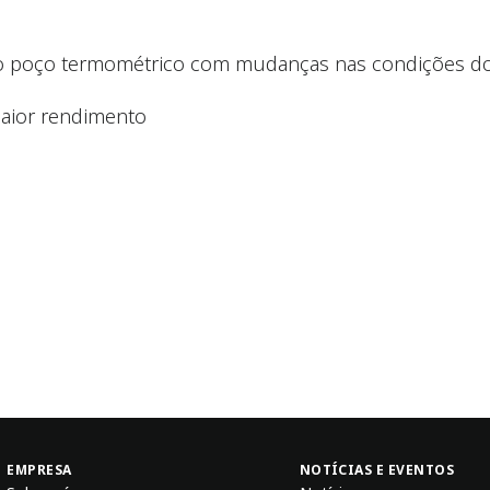
 do poço termométrico com mudanças nas condições do 
aior rendimento
EMPRESA
NOTÍCIAS E EVENTOS