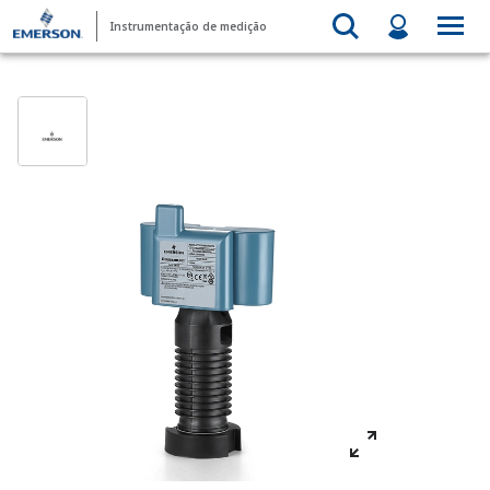
Instrumentação de medição