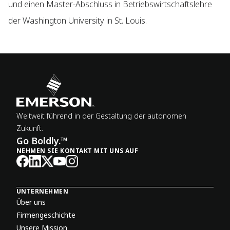
und einen Master-Abschluss in Betriebswirtschaftslehre
der Washington University in St. Louis.
Weltweit führend in der Gestaltung der autonomen
Zukunft.
Go Boldly.™
NEHMEN SIE KONTAKT MIT UNS AUF
UNTERNEHMEN
Über uns
Firmengeschichte
Unsere Mission