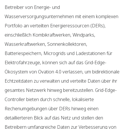
Betreiber von Energie- und
Wasserversorgungsunternehmen mit einem komplexen
Portfolio an verteilten Energieressourcen (DERs),
einschließlich Kombikraftwerken, Windparks,
Wasserkraftwerken, Sonnenkollektoren,
Batteriespeichern, Microgrids und Ladestationen für
Elektrofahrzeuge, können sich auf das Grid-Edge-
Ökosystem von Ovation 4.0 verlassen, um bidirektionale
Echtzeitdaten zu verwalten und verteilte Daten über ihr
gesamtes Netzwerk hinweg bereitzustellen. Grid-Edge-
Controller bieten durch schnelle, lokalisierte
Rechenumgebungen über DERs hinweg einen
detaillierteren Blick auf das Netz und stellen den
Betreibern umfangreiche Daten zur Verbesserung von