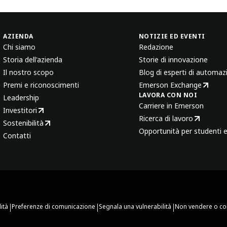
AZIENDA
NOTIZIE ED EVENTI
Chi siamo
Redazione
Storia dell'azienda
Storie di innovazione
Il nostro scopo
Blog di esperti di automaz
Premi e riconoscimenti
Emerson Exchange
LAVORA CON NOI
Leadership
Carriere in Emerson
Investitori
Ricerca di lavoro
Sostenibilità
Opportunità per studenti e
Contatti
|
|
|
ità
Preferenze di comunicazione
Segnala una vulnerabilità
Non vendere o con