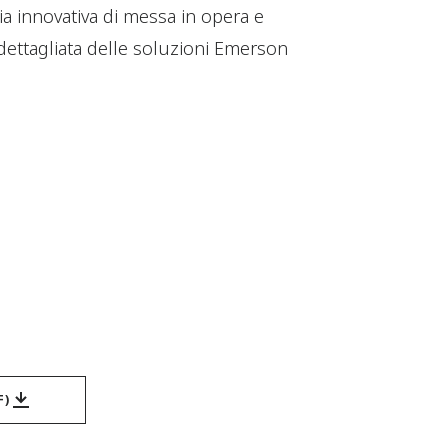
a innovativa di messa in opera e
dettagliata delle soluzioni Emerson
F)