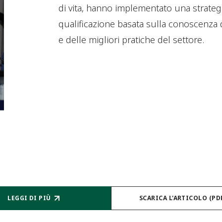
di vita, hanno implementato una strategi
qualificazione basata sulla conoscenza 
e delle migliori pratiche del settore.
LEGGI DI PIÙ
SCARICA L'ARTICOLO (PD