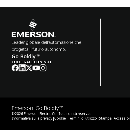
Leader globale dell'automazione che
progetta il futuro autonomo.
Go Boldly.™
COLLEGATI CON NOI
Emerson. Go Boldly.™
©
2026
Emerson Electric Co. Tutti i diritti riservati.
|
|
|
|
Informativa sulla privacy
Cookie
Termini di utilizzo
Stampa
Accessibil