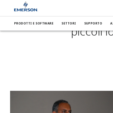
Il n
PRODOTTI E SOFTWARE
SETTORI
SUPPORTO
A
piccoli l