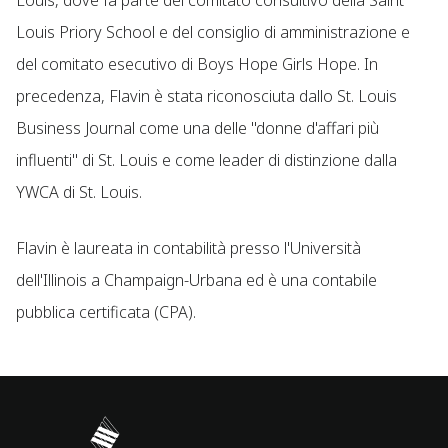
Louis, dove fa parte del comitato consultivo della Saint
Louis Priory School e del consiglio di amministrazione e
del comitato esecutivo di Boys Hope Girls Hope. In
precedenza, Flavin è stata riconosciuta dallo St. Louis
Business Journal come una delle "donne d'affari più
influenti" di St. Louis e come leader di distinzione dalla
YWCA di St. Louis.
Flavin è laureata in contabilità presso l'Università
dell'Illinois a Champaign-Urbana ed è una contabile
pubblica certificata (CPA).