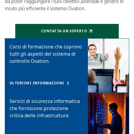
da poter raggiungere i tuoi obiettivi aziendali e gestire in
modo più efficiente il sistema Ovation.
CONTATTA UN ESPERTO
Corsi di formazione che coprono
tutti gli aspetti del sistema di
controllo Ovation.
ULTERIORI INFORMAZIONI
Servizi di sicurezza informatica
che forniscono protezione
critica delle infrastrutture.