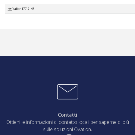
Italian
177.7 KB
Contatti
Ottieni le informazioni di contatto locali per saperne di più
sulle soluzioni Ovation.