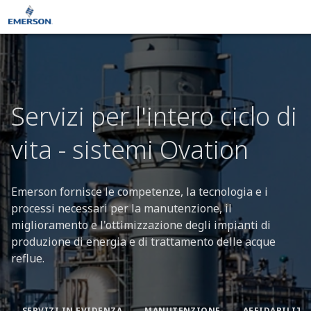
Servizi per l'intero ciclo di
vita - sistemi Ovation
Emerson fornisce le competenze, la tecnologia e i
processi necessari per la manutenzione, il
miglioramento e l'ottimizzazione degli impianti di
produzione di energia e di trattamento delle acque
reflue.
SERVIZI IN EVIDENZA
MANUTENZIONE
AFFIDABILITÀ