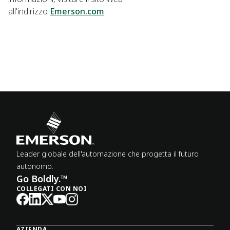
all'indirizzo
Emerson.com
.
Leader globale dell'automazione che progetta il futuro
autonomo.
Go Boldly.™
COLLEGATI CON NOI
AZIENDA