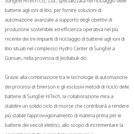
SungEel HiTech Co., Ltd., specializzata nel riciclaggio delle
batterie agli ioni di litio, per fornire soluzioni di
automazione avanzate a supporto degli obiettivi di
produzione sostenibile ed efficienza operativa nel più
recente dei tre impianti di riciclaggio di batterie agli ioni di
litio situati nel complesso Hydro Center di SungEel a
Gunsan, nella provincia di Jeollabuk-do.
Grazie alla combinazione tra le tecnologie di automazione
dei processi di Emerson e gli esclusivi metodi di riciclo delle
batterie di SungEel HiTech, la collaborazione mira a
stabilire un solido ciclo di risorse che contribuirà a rendere
più stabile l'approvvigionamento di materia prima per le
batterie dei veicoli elettrici, allo scopo di incrementare la