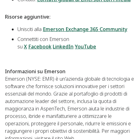
Risorse aggiuntive:
Unisciti alla
Emerson Exchange 365 Community
Connettiti con Emerson
su
X
Facebook
LinkedIn
YouTube
Informazioni su Emerson
Emerson (NYSE: EMR) è un'azienda globale di tecnologia e
software che fornisce soluzioni innovative per i settori
essenziali del mondo. Grazie al portafoglio di prodotti di
automazione leader del settore, inclusa la quota di
maggioranza in AspenTech, Emerson aiuta le industrie di
processo, ibride e manifatturiere a ottimizzare le
operazioni, proteggere il personale, ridurre le emissioni e
raggiungere i propri obiettivi di sostenibilità. Per maggiori
informazioni, visitare il sito Web