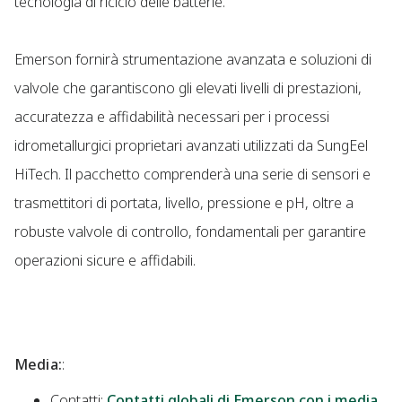
tecnologia di riciclo delle batterie."
Emerson fornirà strumentazione avanzata e soluzioni di
valvole che garantiscono gli elevati livelli di prestazioni,
accuratezza e affidabilità necessari per i processi
idrometallurgici proprietari avanzati utilizzati da SungEel
HiTech. Il pacchetto comprenderà una serie di sensori e
trasmettitori di portata, livello, pressione e pH, oltre a
robuste valvole di controllo, fondamentali per garantire
operazioni sicure e affidabili.
Media:
:
Contatti:
Contatti globali di Emerson con i media