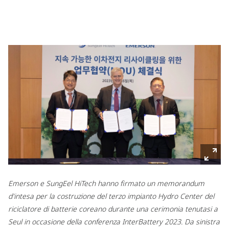
Emerson e SungEel HiTech hanno firmato un memorandum
d'intesa per la costruzione del terzo impianto Hydro Center del
riciclatore di batterie coreano durante una cerimonia tenutasi a
Seul in occasione della conferenza InterBattery 2023. Da sinistra