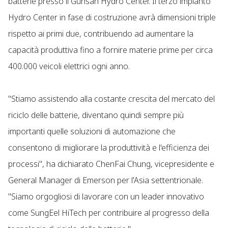
batterie presso il Gunsan Hydro Center. Il terzo impianto
Hydro Center in fase di costruzione avrà dimensioni triple
rispetto ai primi due, contribuendo ad aumentare la
capacità produttiva fino a fornire materie prime per circa
400.000 veicoli elettrici ogni anno.
"Stiamo assistendo alla costante crescita del mercato del
riciclo delle batterie, diventano quindi sempre più
importanti quelle soluzioni di automazione che
consentono di migliorare la produttività e l'efficienza dei
processi", ha dichiarato ChenFai Chung, vicepresidente e
General Manager di Emerson per l'Asia settentrionale.
"Siamo orgogliosi di lavorare con un leader innovativo
come SungEel HiTech per contribuire al progresso della