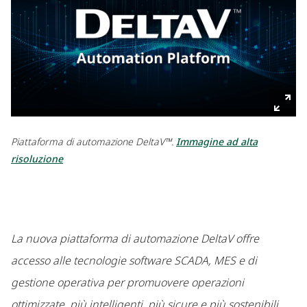
Piattaforma di automazione DeltaV™.
Immagine ad alta
risoluzione
La nuova piattaforma di automazione DeltaV offre
accesso alle tecnologie software SCADA, MES e di
gestione operativa per promuovere operazioni
ottimizzate, più intelligenti, più sicure e più sostenibili