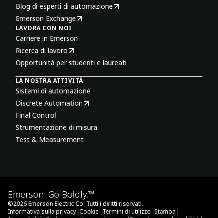
Blog di esperti di automazione
Emerson Exchange
LAVORA CON NOI
Carriere in Emerson
Ricerca di lavoro
Opportunità per studenti e laureati
LA NOSTRA ATTIVITÀ
Sistemi di automazione
Discrete Automation
Final Control
Strumentazione di misura
Test & Measurement
Emerson. Go Boldly.™
©
2026
Emerson Electric Co. Tutti i diritti riservati.
|
|
|
|
Informativa sulla privacy
Cookie
Termini di utilizzo
Stampa