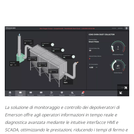
La soluzione di monitoraggio e controllo dei depolveratori di
Emerson offre agli operatori informazioni in tempo reale e
diagnostica avanzata mediante le intuitive interfacce HMI e
SCADA, ottimizzando le prestazioni, riducendo i tempi di fermo e