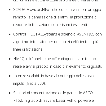
cicli di pulizia automatizzati di più linee di filtrazione.
SCADA Movicon.NExT che consente il monitoraggio
remoto, la generazione di allarmi, la produzione di
report e l'integrazione con i sistemi esistenti.
Controlli PLC PACSystems e solenoidi AVENTICS con
algoritmo integrato, per una pulizia efficiente di più
linee di filtrazione.
HMI QuickPanel+, che offre diagnostica in tempo
reale e avvisi precoci in caso di rilevamento di guasti.
Licenze scalabili in base al conteggio delle valvole a
impulsi (fino a 500).
Sensori di concentrazione delle particelle ASCO
P152, in grado di rilevare bassi livelli di polvere e