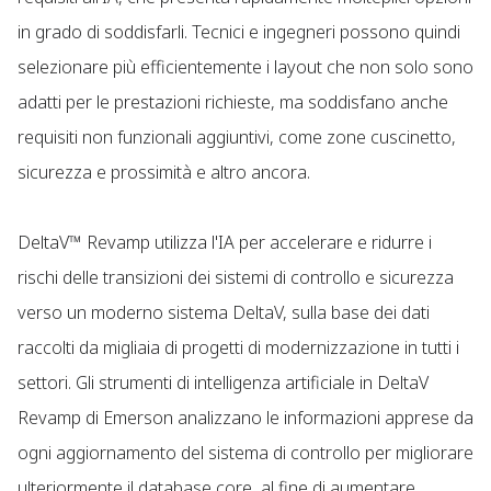
in grado di soddisfarli. Tecnici e ingegneri possono quindi
selezionare più efficientemente i layout che non solo sono
adatti per le prestazioni richieste, ma soddisfano anche
requisiti non funzionali aggiuntivi, come zone cuscinetto,
sicurezza e prossimità e altro ancora.
DeltaV™ Revamp utilizza l'IA per accelerare e ridurre i
rischi delle transizioni dei sistemi di controllo e sicurezza
verso un moderno sistema DeltaV, sulla base dei dati
raccolti da migliaia di progetti di modernizzazione in tutti i
settori. Gli strumenti di intelligenza artificiale in DeltaV
Revamp di Emerson analizzano le informazioni apprese da
ogni aggiornamento del sistema di controllo per migliorare
ulteriormente il database core, al fine di aumentare