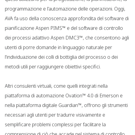
programmazione e l'automazione delle operazioni. Oggi,
AVA fa uso della conoscenza approfondita del software di
pianificazione Aspen PIMS™ e del software di controllo
dei processi adattivo Aspen DMC3™, che consentono agli
utenti di porre domande in linguaggio naturale per
l'individuazione dei colli di bottiglia del processo o dei
metodi utili per raggiungere obiettivi specifici.
Altri consulenti virtuali, come quelli integrati nella
piattaforma di automazione Ovation™ 4.0 di Emerson e
nella piattaforma digitale Guardian™, offrono gli strumenti
necessari agli utenti per tradurre visivamente e
semplificare problemi complessi per facilitare la
comprensione di ciò che accade nel sistema di controllo.