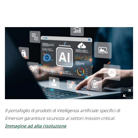
Il portafoglio di prodotti di intelligenza artificiale specifici di
Emerson garantisce sicurezza ai settori mission-critical.
Immagine ad alta risoluzione