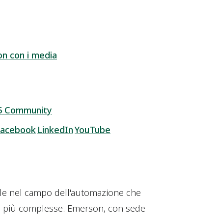
on con i media
5 Community
Facebook
LinkedIn
YouTube
le nel campo dell'automazione che
he più complesse. Emerson, con sede