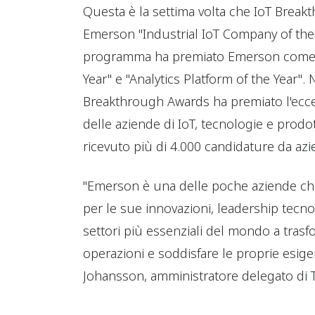
Questa è la settima volta che IoT Brea
Emerson "Industrial IoT Company of the 
programma ha premiato Emerson come "I
Year" e "Analytics Platform of the Year". 
Breakthrough Awards ha premiato l'eccell
delle aziende di IoT, tecnologie e prod
ricevuto più di 4.000 candidature da az
"Emerson è una delle poche aziende ch
per le sue innovazioni, leadership tecno
settori più essenziali del mondo a trasf
operazioni e soddisfare le proprie esige
Johansson, amministratore delegato di