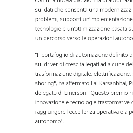
con una nuova piattaforma di automazion
sui dati che consenta una modernizzaz
problemi, supporti un'implementazione 
tecnologie e un'ottimizzazione basata sul
un percorso verso le operazioni auton
"Il portafoglio di automazione definito 
sui driver di crescita legati ad alcune d
trasformazione digitale, elettrificazione
shoring", ha affermato Lal Karsanbhai, 
delegato di Emerson. "Questo premio ric
innovazione e tecnologie trasformative ch
raggiungere l'eccellenza operativa e a p
autonomo".