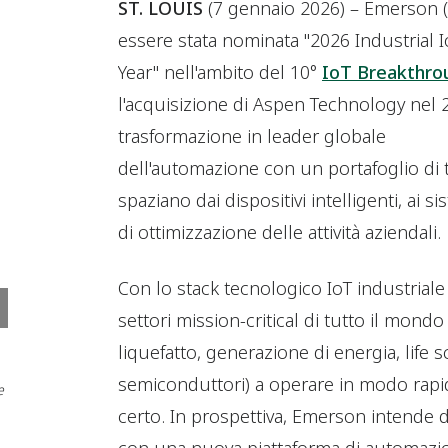
ST. LOUIS
(7 gennaio 2026) – Emerson 
essere stata nominata "2026 Industrial 
Year" nell'ambito del 10°
IoT Breakthro
l'acquisizione di Aspen Technology nel
trasformazione in leader globale
dell'automazione con un portafoglio di 
spaziano dai dispositivi intelligenti, ai s
di ottimizzazione delle attività aziendali.
Con lo stack tecnologico IoT industrial
settori mission-critical di tutto il mond
liquefatto, generazione di energia, life 
semiconduttori) a operare in modo rapido
e
certo. In prospettiva, Emerson intende d