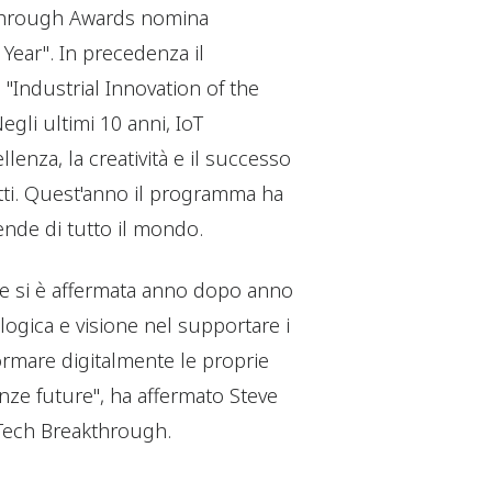
kthrough Awards nomina
Year". In precedenza il
ndustrial Innovation of the
Negli ultimi 10 anni, IoT
enza, la creatività e il successo
otti. Quest'anno il programma ha
iende di tutto il mondo.
e si è affermata anno dopo anno
logica e visione nel supportare i
ormare digitalmente le proprie
nze future", ha affermato Steve
 Tech Breakthrough.