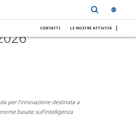
al IoT
CONTATTI
LE NOSTRE ATTIVITÀ
 2026
a per l'innovazione destinata a
tonome basate sull'intelligenza