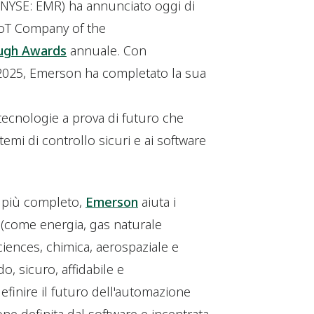
(NYSE: EMR) ha annunciato oggi di
IoT Company of the
ugh Awards
annuale. Con
 2025, Emerson ha completato la sua
tecnologie a prova di futuro che
istemi di controllo sicuri e ai software
e più completo,
Emerson
aiuta i
o (come energia, gas naturale
sciences, chimica, aerospaziale e
, sicuro, affidabile e
efinire il futuro dell'automazione