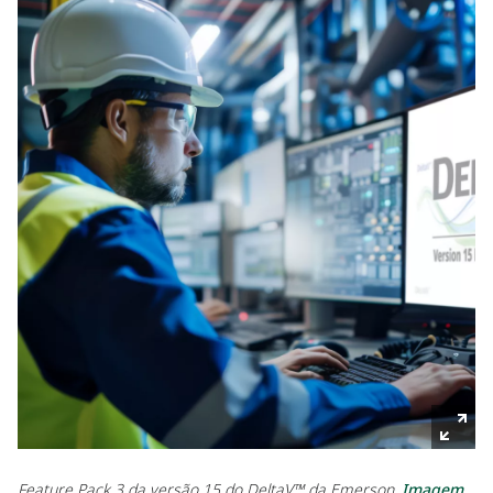
Feature Pack 3 da versão 15 do DeltaV™ da Emerson.
Imagem