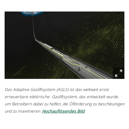
Das Adaptive Gasliftsystem (AGLS) ist das weltweit erste
erneuerbare elektrische Gasliftsystem, das entwickelt wurde,
um Betreibern dabei zu helfen, die Ölförderung zu beschleunigen
und zu maximieren.
Hochauflösendes Bild