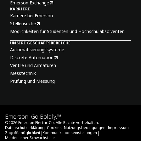
Emerson Exchange
KARRIERE
Karriere bei Emerson
Stellensuche
Möglichkeiten für Studenten und Hochschulabsolventen
UNSERE GESCHÄFTSBEREICHE
Automatisierungssysteme
Discrete Automation
Ventile und Armaturen
Messtechnik
Prüfung und Messung
Emerson. Go Boldly.™
©
2026
Emerson Electric Co. Alle Rechte vorbehalten.
|
|
|
|
Datenschutzerklärung
Cookies
Nutzungsbedingungen
Impressum
|
|
Zugriffsmöglichkeit
Kommunikationseinstellungen
|
Melden einer Schwachstelle