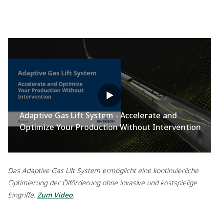
Adaptive Gas Lift System - Accelerate and
Optimize Your Production Without Intervention
Das Adaptive Gas Lift System ermöglicht eine kontinuierliche
Optimierung der Ölförderung ohne invasive und kostspielige
Eingriffe.
Zum Video
.