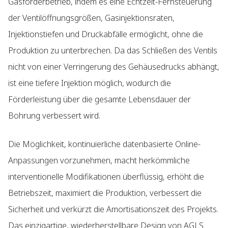
Gasförderbetrieb, indem es eine Echtzeit-Fernsteuerung
der Ventilöffnungsgrößen, Gasinjektionsraten,
Injektionstiefen und Druckabfälle ermöglicht, ohne die
Produktion zu unterbrechen. Da das Schließen des Ventils
nicht von einer Verringerung des Gehäusedrucks abhängt,
ist eine tiefere Injektion möglich, wodurch die
Förderleistung über die gesamte Lebensdauer der
Bohrung verbessert wird.
Die Möglichkeit, kontinuierliche datenbasierte Online-
Anpassungen vorzunehmen, macht herkömmliche
interventionelle Modifikationen überflüssig, erhöht die
Betriebszeit, maximiert die Produktion, verbessert die
Sicherheit und verkürzt die Amortisationszeit des Projekts.
Das einzigartige, wiederherstellbare Design von AGLS