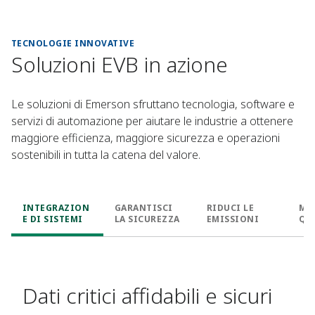
TECNOLOGIE INNOVATIVE
Soluzioni EVB in azione
Le soluzioni di Emerson sfruttano tecnologia, software e
servizi di automazione per aiutare le industrie a ottenere
maggiore efficienza, maggiore sicurezza e operazioni
sostenibili in tutta la catena del valore.
INTEGRAZION
GARANTISCI
RIDUCI LE
MI
E DI SISTEMI
LA SICUREZZA
EMISSIONI
QU
AF
Dati critici affidabili e sicuri