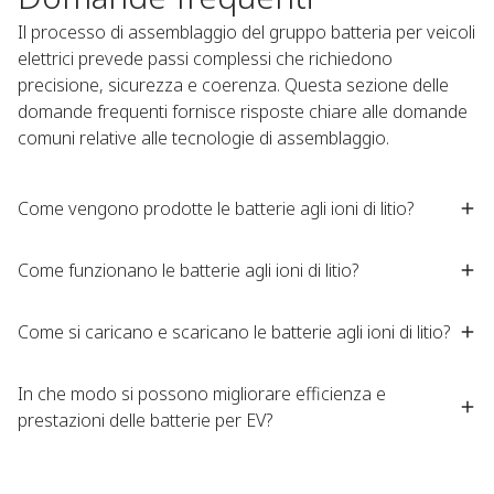
Il processo di assemblaggio del gruppo batteria per veicoli
elettrici prevede passi complessi che richiedono
precisione, sicurezza e coerenza. Questa sezione delle
domande frequenti fornisce risposte chiare alle domande
comuni relative alle tecnologie di assemblaggio.
Come vengono prodotte le batterie agli ioni di litio?
Come funzionano le batterie agli ioni di litio?
Come si caricano e scaricano le batterie agli ioni di litio?
In che modo si possono migliorare efficienza e
prestazioni delle batterie per EV?