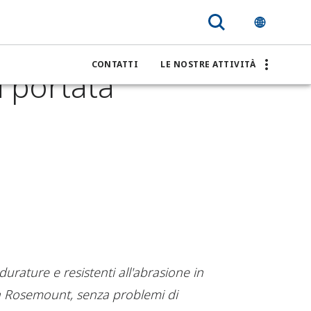
menti in
CONTATTI
LE NOSTRE ATTIVITÀ
i portata
durature e resistenti all'abrasione in
ta Rosemount, senza problemi di