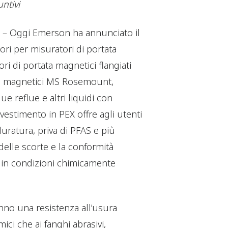
ntivi
 – Oggi Emerson ha annunciato il
sori per misuratori di portata
 di portata magnetici flangiati
ta magnetici MS Rosemount,
e reflue e altri liquidi con
ivestimento in PEX offre agli utenti
uratura, priva di PFAS e più
delle scorte e la conformità
tà in condizioni chimicamente
anno una resistenza all'usura
mici che ai fanghi abrasivi,