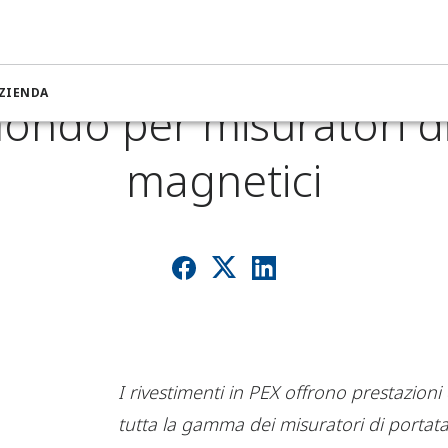
 lancia i primi rivesti
ZIENDA
ondo per misuratori d
magnetici
I rivestimenti in PEX offrono prestazioni 
tutta la gamma dei misuratori di porta