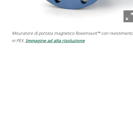
Misuratore di portata magnetico Rosemount™ con rivestiment
in PEX.
Immagine ad alta risoluzione