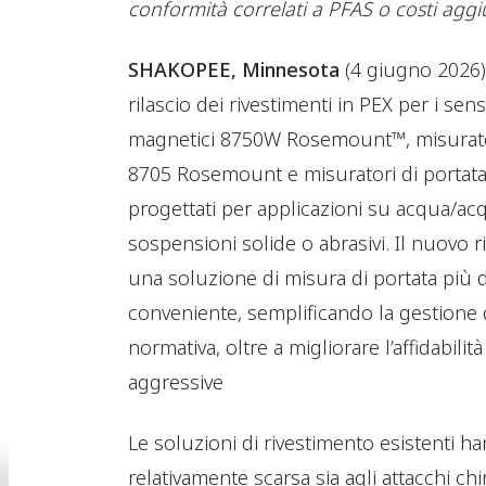
conformità correlati a PFAS o costi aggiu
SHAKOPEE, Minnesota
(4 giugno 2026)
rilascio dei rivestimenti in PEX per i sen
magnetici 8750W Rosemount™, misuratori
8705 Rosemount e misuratori di porta
progettati per applicazioni su acqua/acqu
sospensioni solide o abrasivi. Il nuovo r
una soluzione di misura di portata più d
conveniente, semplificando la gestione 
normativa, oltre a migliorare l’affidabili
aggressive
Le soluzioni di rivestimento esistenti h
relativamente scarsa sia agli attacchi chi