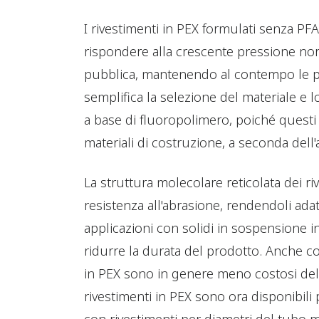
I rivestimenti in PEX formulati senza PFAS
rispondere alla crescente pressione nor
pubblica, mantenendo al contempo le p
semplifica la selezione del materiale e l
a base di fluoropolimero, poiché questi 
materiali di costruzione, a seconda dell'
La struttura molecolare reticolata dei ri
resistenza all'abrasione, rendendoli adat
applicazioni con solidi in sospensione i
ridurre la durata del prodotto. Anche con
in PEX sono in genere meno costosi delle
rivestimenti in PEX sono ora disponibili p