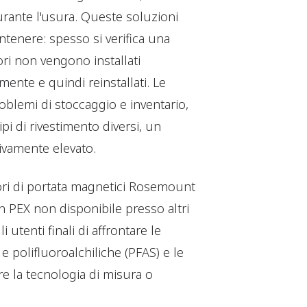
ante l'usura. Queste soluzioni
tenere: spesso si verifica una
ori non vengono installati
nte e quindi reinstallati. Le
oblemi di stoccaggio e inventario,
pi di rivestimento diversi, un
ivamente elevato.
tori di portata magnetici Rosemount
n PEX non disponibile presso altri
 utenti finali di affrontare le
e polifluoroalchiliche (PFAS) e le
re la tecnologia di misura o