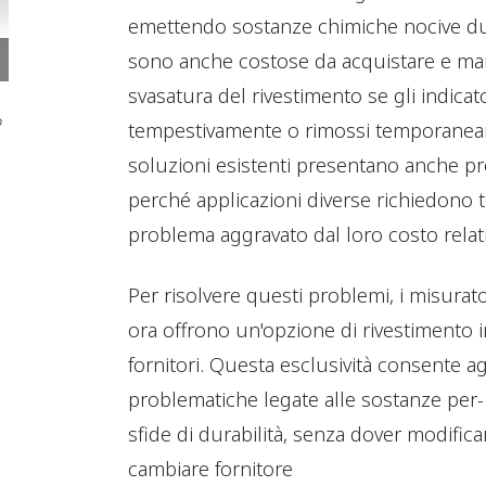
emettendo sostanze chimiche nocive dur
sono anche costose da acquistare e man
svasatura del rivestimento se gli indicat
o
tempestivamente o rimossi temporaneame
soluzioni esistenti presentano anche pr
perché applicazioni diverse richiedono ti
problema aggravato dal loro costo relat
Per risolvere questi problemi, i misura
ora offrono un'opzione di rivestimento i
fornitori. Questa esclusività consente agli
problematiche legate alle sostanze per- 
sfide di durabilità, senza dover modifica
cambiare fornitore