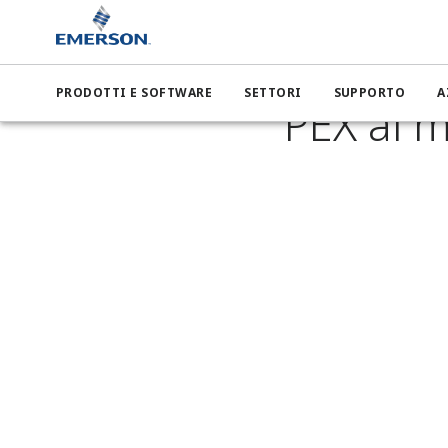
Emerson
PRODOTTI E SOFTWARE
SETTORI
SUPPORTO
A
PEX al m