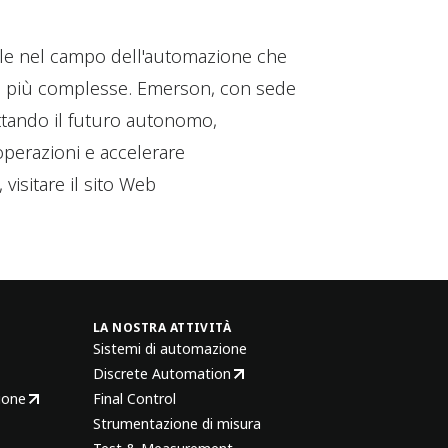
le nel campo dell'automazione che
he più complesse. Emerson, con sede
ettando il futuro autonomo,
operazioni e accelerare
visitare il sito Web
LA NOSTRA ATTIVITÀ
Sistemi di automazione
Discrete Automation
ione
Final Control
Strumentazione di misura