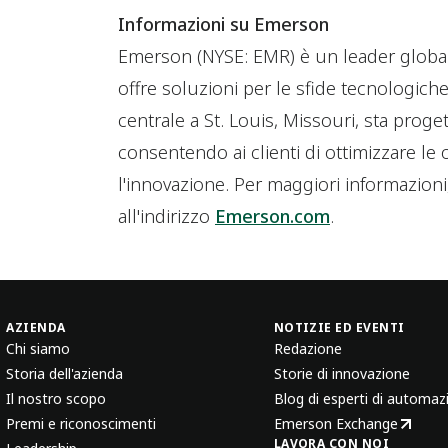
Informazioni su Emerson
Emerson (NYSE: EMR) è un leader globa
offre soluzioni per le sfide tecnologic
centrale a St. Louis, Missouri, sta prog
consentendo ai clienti di ottimizzare le 
l'innovazione. Per maggiori informazioni, 
all'indirizzo
Emerson.com
.
AZIENDA
NOTIZIE ED EVENTI
Chi siamo
Redazione
Storia dell'azienda
Storie di innovazione
Il nostro scopo
Blog di esperti di automaz
Premi e riconoscimenti
Emerson Exchange
LAVORA CON NOI