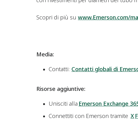
con rivestimenti per diametri del tubo m
Scopri di più su
www.Emerson.com/mag
Media:
Contatti:
Contatti globali di Emers
Risorse aggiuntive:
Unisciti alla
Emerson Exchange 36
Connettiti con Emerson tramite
X