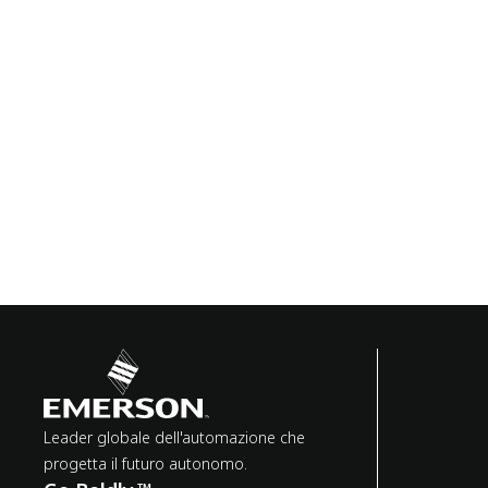
Leader globale dell'automazione che
progetta il futuro autonomo.