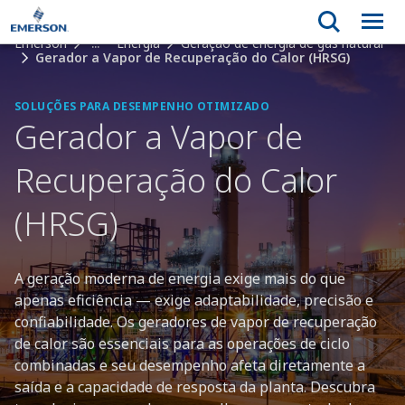
Emerson
...
Energia
Geração de energia de gás natural
Gerador a Vapor de Recuperação do Calor (HRSG)
SOLUÇÕES PARA DESEMPENHO OTIMIZADO
Gerador a Vapor de
Recuperação do Calor
(HRSG)
A geração moderna de energia exige mais do que
apenas eficiência — exige adaptabilidade, precisão e
confiabilidade. Os geradores de vapor de recuperação
de calor são essenciais para as operações de ciclo
combinadas e seu desempenho afeta diretamente a
saída e a capacidade de resposta da planta. Descubra