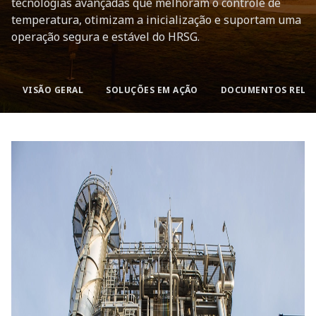
tecnologias avançadas que melhoram o controle de
temperatura, otimizam a inicialização e suportam uma
operação segura e estável do HRSG.
VISÃO GERAL
SOLUÇÕES EM AÇÃO