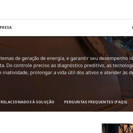
Turbina a vapor
PRESA
istemas de geração de energia, e garantir seu desempenho id
a. Do controle preciso ao diagnóstico preditivo, as tecnolog
inatividade, prolongar a vida útil dos ativos e atender às
RELACIONADOS À SOLUÇÃO
PERGUNTAS FREQUENTES (FAQS)