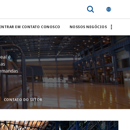
ENTRAR EM CONTATO CONOSCO
NOSSOS NEGÓCIOS
eal é
ias
 demandas
CONTATO DO SETOR