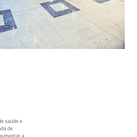
de saúde e
ada de
 aumentar a