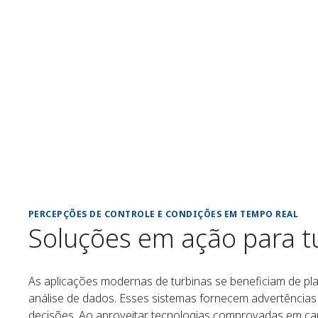
PERCEPÇÕES DE CONTROLE E CONDIÇÕES EM TEMPO REAL
Soluções em ação para t
As aplicações modernas de turbinas se beneficiam de p
análise de dados. Esses sistemas fornecem advertências
decisões. Ao aproveitar tecnologias comprovadas em c