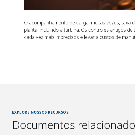
O acompanhamento de carga, muitas vezes, taxa d
planta, incluindo a turbina. Os controles antigos d
cada vez mais imprecisos e levar a custos de manu
paralisações não planejadas. Os controles mecânico
oferecem uma transição perfeita da automação O
sistema totalmente integrado para qualquer perfil 
EXPLORE NOSSOS RECURSOS
Documentos relacionados