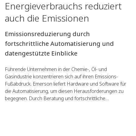
Energieverbrauchs reduziert
auch die Emissionen
Emissionsreduzierung durch
fortschrittliche Automatisierung und
datengestützte Einblicke
Führende Unternehmen in der Chemie-, Öl- und
Gasindustrie konzentrieren sich auf ihren Emissions-
Fußabdruck. Emerson liefert Hardware und Software für
die Automatisierung, um diesen Herausforderungen zu
begegnen. Durch Beratung und fortschrittliche
Automatisierung können Daten freigesetzt werden, um die
Leistungsfähigkeit von Software zu steigern und maximale
Leistung zu erzielen. Unterstützt durch fortschrittliche
Messumformer ermöglicht diese analytische Leistung es
Ihnen, die richtigen Projekte auszuwählen, um den