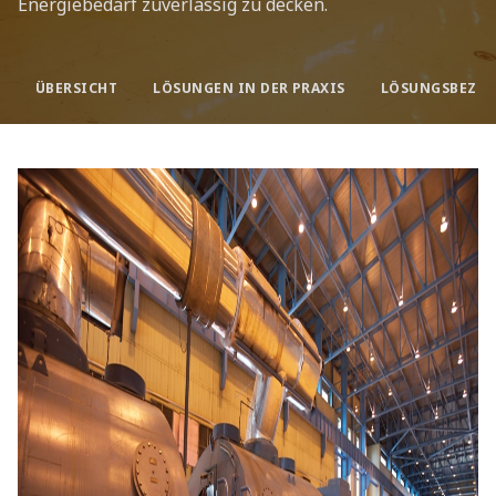
Energiebedarf zuverlässig zu decken.
ÜBERSICHT
LÖSUNGEN IN DER PRAXIS