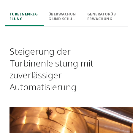
TURBINENREG
ÜBERWACHUN
GENERATORÜB
ELUNG
G UND SCHUTZ
ERWACHUNG
VON
TURBINEN
Steigerung der
Turbinenleistung mit
zuverlässiger
Automatisierung