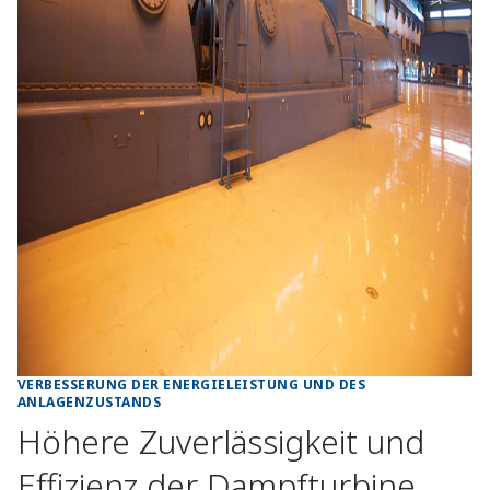
VERBESSERUNG DER ENERGIELEISTUNG UND DES
ANLAGENZUSTANDS
Höhere Zuverlässigkeit und
Effizienz der Dampfturbine