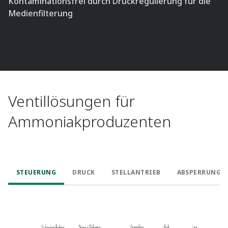
Kontaminationsfrei durch Druckregulierung für die
Medienfilterung
Ventillösungen für
Ammoniakproduzenten
STEUERUNG
DRUCK
STELLANTRIEB
ABSPERRUNG