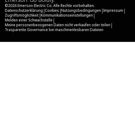
©
2026
Emerson Electric Co. Alle Rechte vorbehalten.
|
|
|
|
Datenschutzerklärung
Cookies
Nutzungsbedingungen
Impressum
|
|
Zugriffsmöglichkeit
Kommunikationseinstellungen
|
Melden einer Schwachstelle
|
Meine personenbezogenen Daten nicht verkaufen oder teilen
Trasparente Governance bei maschinenlesbaren Dateien