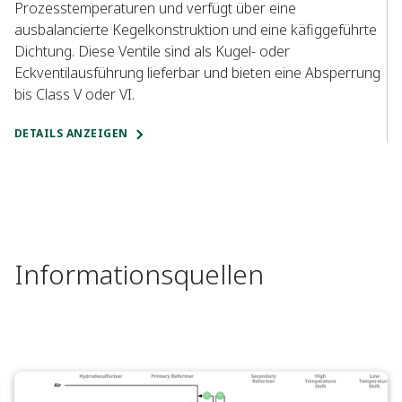
Prozesstemperaturen und verfügt über eine
du
ausbalancierte Kegelkonstruktion und eine käfiggeführte
Pe
Dichtung. Diese Ventile sind als Kugel- oder
üb
Eckventilausführung lieferbar und bieten eine Absperrung
DE
bis Class V oder VI.
DETAILS ANZEIGEN
Informationsquellen