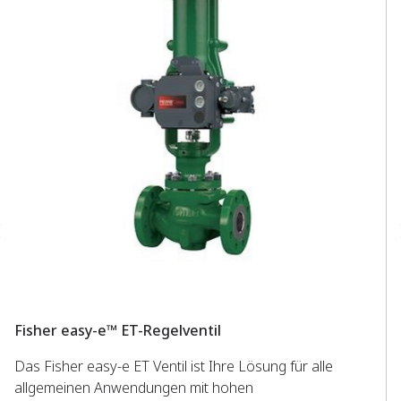
Fisher easy-e™ ET-Regelventil
F
Das Fisher easy-e ET Ventil ist Ihre Lösung für alle
Da
allgemeinen Anwendungen mit hohen
nä