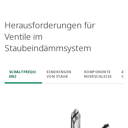
Herausforderungen für
Ventile im
Staubeindämmsystem
SCHALTFREQU
EINDRINGEN
KOMPONENTE
AU
ENZ
VON STAUB
NVERSCHLEISS
O