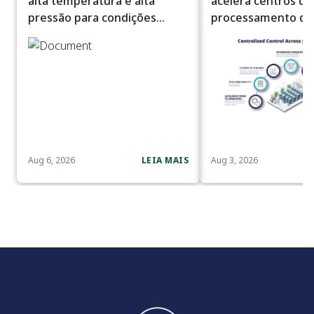
alta temperatura e alta
acelera centros de
pressão para condições
processamento de
severas de processo
escala de IA
Aug 6, 2026
LEIA MAIS
Aug 3, 2026