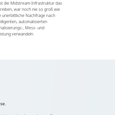
t die Midstream-Infrastruktur das
treiben, war noch nie so groß wie
e unerbittliche Nachfrage nach
lligenten, automatisierten
atisierungs-, Mess- und
istung verwandeln.
se.