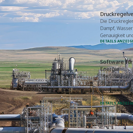
Druckregelve
Die Druckregler
Dampf, Wassers
Genauigkeit un
DETAILS ANZEIG
Software für
Energie
Fortschrittlich
die Pipeline- u
intelligenten P
Rentabilität max
DETAILS ANZEIG