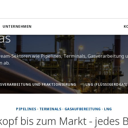
as
UNTERNEHMEN
K
as
ream-Sektoren wie Pipelines, Terminals, Gasverarbeitung 
n ab.
SVERARBEITUNG UND FRAKTIONIERUNG
LNG (FLÜSSIGERDGAS)
PIPELINES · TERMINALS · GASAUFBEREITUNG · LNG
pf bis zum Markt - jedes B