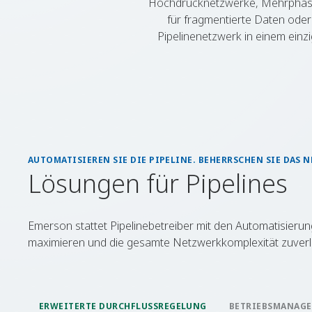
Hochdrucknetzwerke, Mehrphasenf
für fragmentierte Daten ode
Pipelinenetzwerk in einem einzi
AUTOMATISIEREN SIE DIE PIPELINE. BEHERRSCHEN SIE DAS 
Lösungen für Pipelines
Emerson stattet Pipelinebetreiber mit den Automatisier
maximieren und die gesamte Netzwerkkomplexität zuverlä
ERWEITERTE DURCHFLUSSREGELUNG
BETRIEBSMANAG