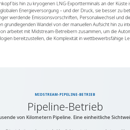
opf bis hin zu kryogenen LNG-Exportterminals an der Küste is
 globalen Energieversorgung – und der Druck, sie besser zu be
enger werdende Emissionsvorschriften, Personalwechsel und di
 grundlegenden Wandel von der manuellen Aufsicht hin zu inte
son arbeitet mit Midstream-Betreibern zusammen, um die Autom
ogien bereitzustellen, die Komplexität in wettbewerbsfähige Le
MIDSTREAM-PIPELINE-BETRIEB
Pipeline-Betrieb
usende von Kilometern Pipeline. Eine einheitliche Sichtwei