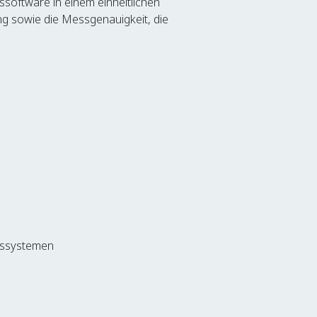
oftware in einem einheitlichen
ng sowie die Messgenauigkeit, die
tssystemen