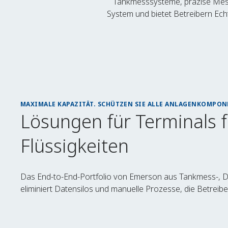
Tankmesssysteme, präzise Mess
System und bietet Betreibern Ech
MAXIMALE KAPAZITÄT. SCHÜTZEN SIE ALLE ANLAGENKOMPONE
Lösungen für Terminals 
Flüssigkeiten
Das End-to-End-Portfolio von Emerson aus Tankmess-, 
eliminiert Datensilos und manuelle Prozesse, die Betreib