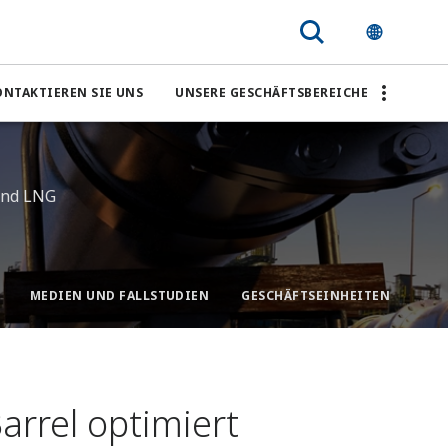
ONTAKTIEREN SIE UNS
UNSERE GESCHÄFTSBEREICHE
und LNG
MEDIEN UND FALLSTUDIEN
arrel optimiert