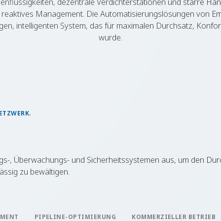
lüssigkeiten, dezentrale Verdichterstationen und starre Ha
r reaktives Management. Die Automatisierungslösungen von E
gen, intelligenten System, das für maximalen Durchsatz, Konfor
wurde.
NETZWERK.
ungs-, Überwachungs- und Sicherheitssystemen aus, um den Dur
ssig zu bewältigen.
EMENT
PIPELINE-OPTIMIERUNG
KOMMERZIELLER BETRIEB