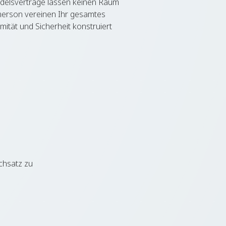
ndelsverträge lassen keinen Raum
merson vereinen Ihr gesamtes
mität und Sicherheit konstruiert
chsatz zu