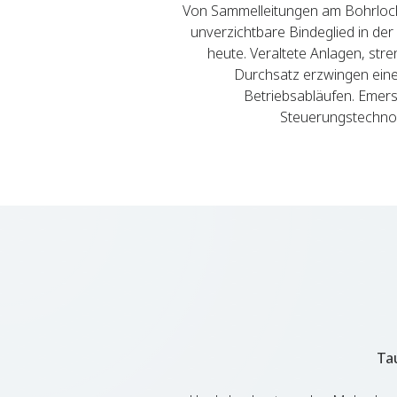
Von Sammelleitungen am Bohrlochk
unverzichtbare Bindeglied in der
heute. Veraltete Anlagen, str
Durchsatz erzwingen einen
Betriebsabläufen. Emer
Steuerungstechnol
Ta