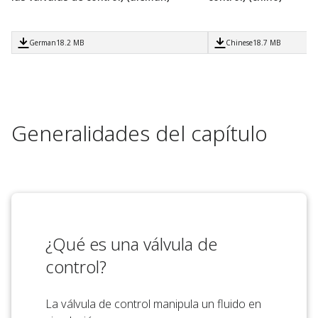
German
18.2 MB
Chinese
18.7 MB
Generalidades del capítulo
¿Qué es una válvula de
control?
La válvula de control manipula un fluido en