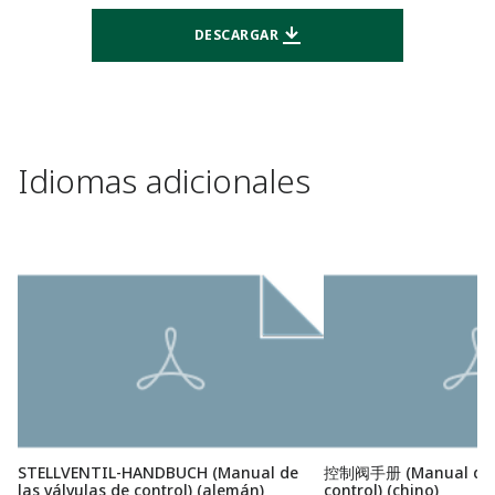
DESCARGAR
Idiomas adicionales
STELLVENTIL-HANDBUCH (Manual de
控制阀手册 (Manual de la
las válvulas de control) (alemán)
control) (chino)