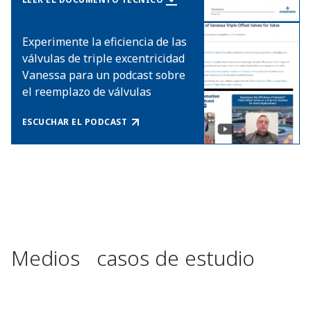
Experimente la eficiencia de las
válvulas de triple excentricidad
Vanessa para un podcast sobre
el reemplazo de válvulas
ESCUCHAR EL PODCAST
Medios casos de estudio