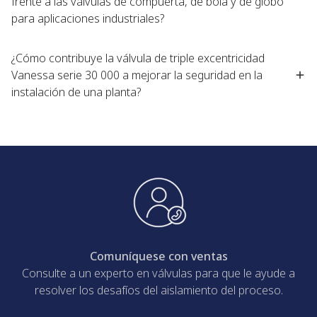
frente a las válvulas de compuerta, de bola y de globo
para aplicaciones industriales?
¿Cómo contribuye la válvula de triple excentricidad
Vanessa serie 30 000 a mejorar la seguridad en la
instalación de una planta?
Comuníquese con ventas
Consulte a un experto en válvulas para que le ayude a
resolver los desafíos del aislamiento del proceso.