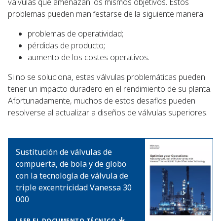
válvulas que amenazan los mismos objetivos. Estos
problemas pueden manifestarse de la siguiente manera:
problemas de operatividad;
pérdidas de producto;
aumento de los costes operativos.
Si no se soluciona, estas válvulas problemáticas pueden
tener un impacto duradero en el rendimiento de su planta.
Afortunadamente, muchos de estos desafíos pueden
resolverse al actualizar a diseños de válvulas superiores.
Sustitución de válvulas de
compuerta, de bola y de globo
con la tecnología de válvula de
triple excentricidad Vanessa 30
000
LEER EL DOCUMENTO TÉCNICO