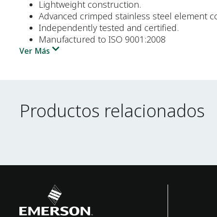
Lightweight construction.
Advanced crimped stainless steel element con
Independently tested and certified.
Manufactured to ISO 9001:2008
Ver Más
Productos relacionados
Productos relacionados