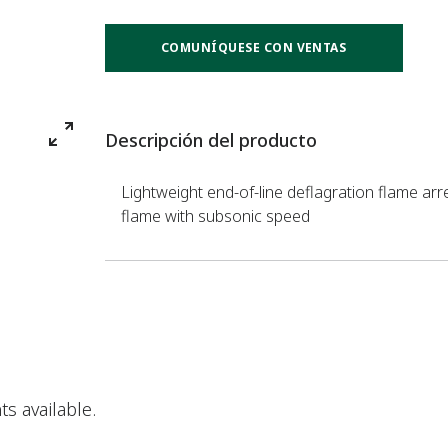
COMUNÍQUESE CON VENTAS
Descripción del producto
Lightweight end-of-line deflagration flame ar
flame with subsonic speed
s available.