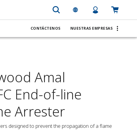
CONTÁCTENOS
NUESTRAS EMPRESAS
wood Amal
C End-of-line
me Arrester
ters designed to prevent the propagation of a flame 