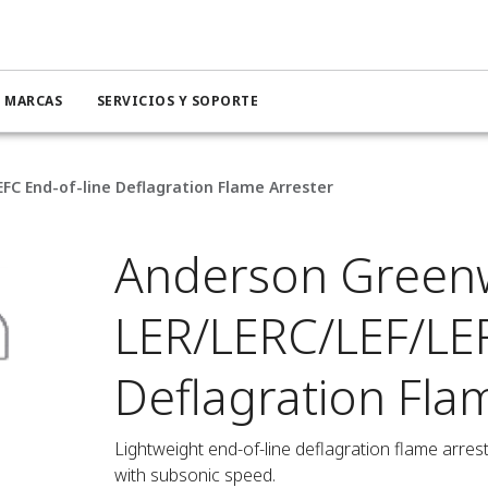
MARCAS
SERVICIOS Y SOPORTE
C End-of-line Deflagration Flame Arrester
Anderson Green
LER/LERC/LEF/LEF
Deflagration Fla
Lightweight end-of-line deflagration flame arres
with subsonic speed.