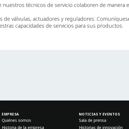
nuestros técnicos de servicio colaboren de manera ef
as de válvulas, actuadores y reguladores. Comuníquese
estras capacidades de servicios para sus productos.
EMPRESA
NOTICIAS Y EVENTOS
Quiénes somos
Sala de prensa
Historia de la empresa
Historias de innovación