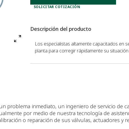
SOLICITAR COTIZACIÓN
Descripción del producto
Los especialistas altamente capacitados en 
planta para corregir rápidamente su situación 
 un problema inmediato, un ingeniero de servicio de ca
rtualmente por medio de nuestra tecnología de asiste
alibración o reparación de sus válvulas, actuadores y 