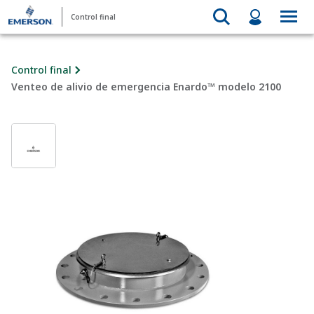
Control final
Control final
Venteo de alivio de emergencia Enardo™ modelo 2100