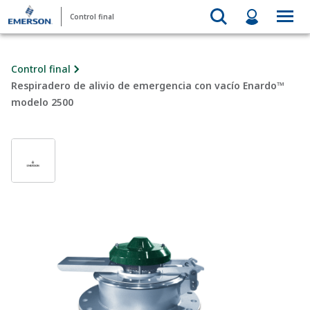
Control final
Control final
Respiradero de alivio de emergencia con vacío Enardo™
modelo 2500