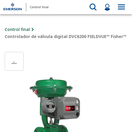
Control final
Control final
Controlador de válvula digital DVC6200 FIELDVUE™ Fisher™