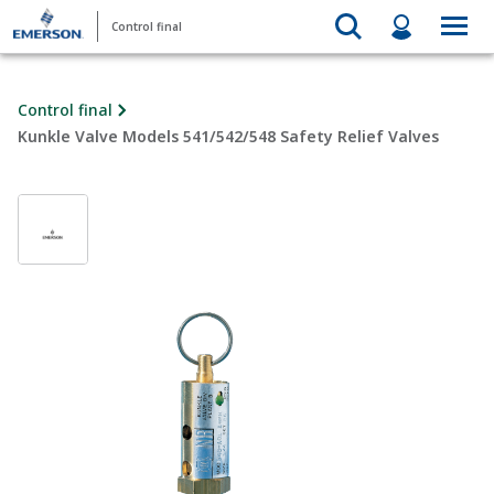
Control final
Control final
Kunkle Valve Models 541/542/548 Safety Relief Valves