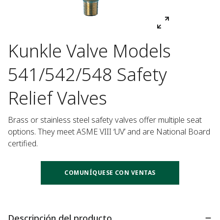
Kunkle Valve Models
541/542/548 Safety
Relief Valves
Brass or stainless steel safety valves offer multiple seat 
options. They meet ASME VIII ‘UV’ and are National Board 
certified.
COMUNÍQUESE CON VENTAS
Descripción del producto